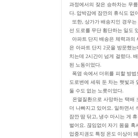
과정에서의 잦은 승하차는 무릎
다. 압박감에 잠깐의 휴식도 없이
또한, 상가가 배송지인 경우는 
선 도로를 무단 횡단하는 일도 
아파트 단지 배송은 체력과의 싸
은 아파트 단지 2곳을 방문했는데
치는데 2시간이 넘게 걸렸다. 
된 노동이었다.
폭염 속에서 더위를 피할 방법도
도로변에 세워 둔 차는 햇빛과 
둘 수도 없는 노릇이었다.
온열질환으로 사망하는 택배 노
더 나빠지고 있어요. 일하면서 
잠깐 땀 닦고, 냉수 마시는 게
벌어요. 끊임없이 자기 몸을 혹
업중지권도 특정 온도 이상이 돼