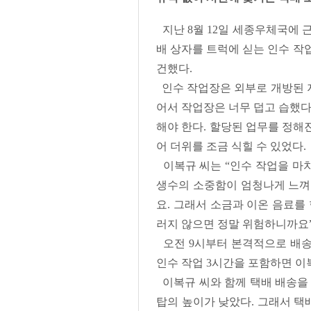
지난 8월 12일 세종우체국에 
배 상자를 트럭에 싣는 인수 작업
건했다.
인수 작업장은 외부로 개방된 지
어서 작업장은 너무 덥고 습했다
해야 한다. 할당된 업무를 정해
어 더위를 조금 식힐 수 있었다.
이복규 씨는 “인수 작업을 마치
생수의 소중함이 엄청나게 느껴져
요. 그래서 소금과 이온 음료를
러지 않으면 정말 위험하니까요
오전 9시부터 본격적으로 배송을
인수 작업 3시간을 포함하면 이복
이복규 씨와 함께 택배 배송을
탑의 높이가 낮았다. 그래서 택