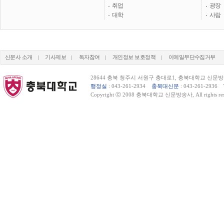
취업
광장
대학
사람
신문사 소개
기사제보
독자참여
개인정보 보호정책
이메일무단수집거부
28644 충북 청주시 서원구 충대로1, 충북대학교 신문방송사
행정실
: 043-261-2934
충북대신문
: 043-261-2936
Copyright ⓒ 2008 충북대학교 신문방송사, All rights res