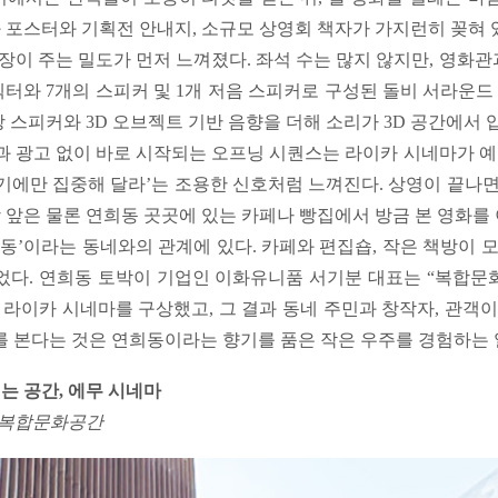
 포스터와 기획전 안내지, 소규모 상영회 책자가 가지런히 꽂혀 
장이 주는 밀도가 먼저 느껴졌다. 좌석 수는 많지 않지만, 영화
터와 7개의 스피커 및 1개 저음 스피커로 구성된 돌비 서라운드 
장 스피커와 3D 오브젝트 기반 음향을 더해 소리가 3D 공간에서
과 광고 없이 바로 시작되는 오프닝 시퀀스는 라이카 시네마가 
야기에만 집중해 달라’는 조용한 신호처럼 느껴진다. 상영이 끝나
 앞은 물론 연희동 곳곳에 있는 카페나 빵집에서 방금 본 영화를
동’이라는 동네와의 관계에 있다. 카페와 편집숍, 작은 책방이 
없었다. 연희동 토박이 기업인 이화유니품 서기분 대표는 “복합
라이카 시네마를 구상했고, 그 결과 동네 주민과 창작자, 관객이
를 본다는 것은 연희동이라는 향기를 품은 작은 우주를 경험하는
는 공간,
에무 시네마
합 복합문화공간