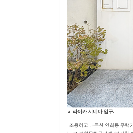
▲ 라이카 시네마 입구.
조용하고 나른한 연희동 주택가 