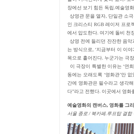
장에선 보기 힘든 독립.예술영화
상영관 문을 열자, 단일관 소극
인 크리스티 RGB 레이저 프로젝
에서 압도한다. 여기에 돌비 천
상영 전에 들리던 잔잔한 음악
는 방식으로, ‘지금부터 이 이
목으로 흩어진다. 누군가는 극장
이 극장이 특별한 이유는 ‘연희
동에는 오래도록 ‘영화관’만 
간에 영화관은 필수라고 생각해 
다”라고 전했다. 이곳에서 영화
예술영화의 캔버스, 영화를 그리
서울 종로 / 북카페.루프탑 결