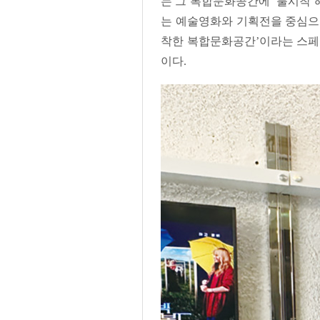
는 그 복합문화공간에 ‘불시착
는 예술영화와 기획전을 중심으로
착한 복합문화공간’이라는 스페
이다.