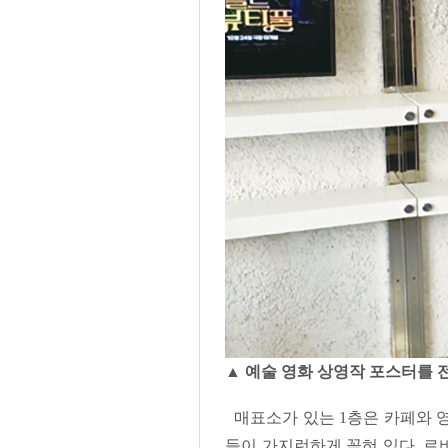
▲ 예술 영화 상영작 포스터를 
매표소가 있는 1층은 카페와 영
들이 가지런하게 꽂혀 있다. 로