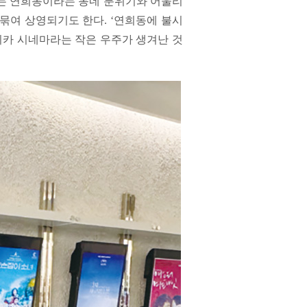
다는 연희동이라는 동네 분위기와 어울리
묶여 상영되기도 한다. ‘연희동에 불시
카 시네마라는 작은 우주가 생겨난 것