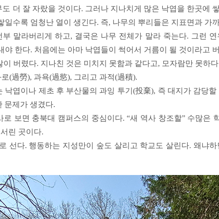
무도 더 잘 자랐을 것이다. 그러나 지나치게 많은 낙엽을 한곳에 
 쌓일수록 엄청난 열이 생긴다. 즉, 나무의 뿌리들은 지표면과 가
부 말라버리게 하고, 결국은 나무 전체가 말라 죽는다. 그런 연
어내야 한다. 처음에는 아마 낙엽들이 썩어서 거름이 될 것이라고 
많이 버렸다. 지나친 것은 미치지 못함과 같다고, 모자람만 못하다
로(過勞), 과욕(過慾), 그리고 과적(過積).
낙엽이나 제초 후 부산물의 과잉 투기(投棄), 즉 대지가 감당할
한 문제가 생겼다.
 보면 충북대 캠퍼스의 중심이다. “새 역사 창조할” 수많은 
서린 곳이다.
 선다. 행동하는 지성만이 숲도 살리고 학교도 살린다. 왜냐하