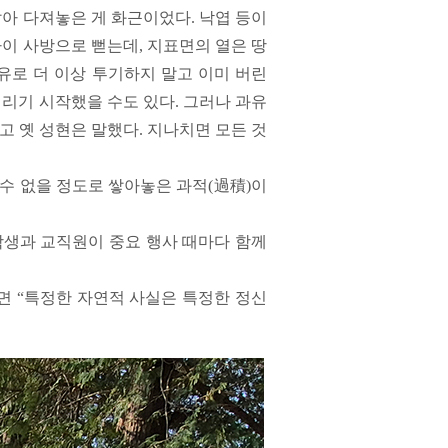
쌓아 다져놓은 게 화근이었다. 낙엽 등이
까이 사방으로 뻗는데, 지표면의 열은 땅
유로 더 이상 투기하지 말고 이미 버린
버리기 시작했을 수도 있다. 그러나 과유
고 옛 성현은 말했다. 지나치면 모든 것
 수 없을 정도로 쌓아놓은 과적(過積)이
학생과 교직원이 중요 행사 때마다 함께
면 “특정한 자연적 사실은 특정한 정신