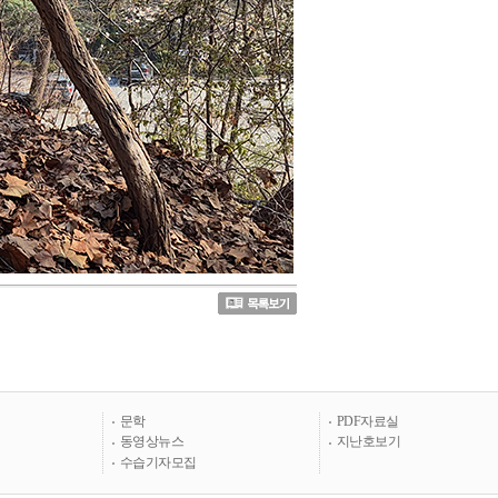
문학
PDF자료실
동영상뉴스
지난호보기
수습기자모집